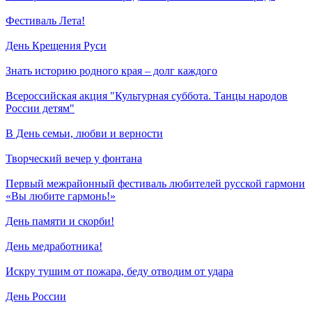
Фестиваль Лета!
День Крещения Руси
Знать историю родного края – долг каждого
Всероссийская акция "Культурная суббота. Танцы народов
России детям"
В День семьи, любви и верности
Творческий вечер у фонтана
Первый межрайонный фестиваль любителей русской гармони
«Вы любите гармонь!»
День памяти и скорби!
День медработника!
Искру тушим от пожара, беду отводим от удара
День России