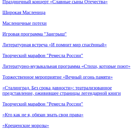
Праздничный концерт «Славные сыны Отечества»
Широкая Масленица
Масленичные потехи
Игровая программа "Заигрыш"
Литературная встреча «И помнит мир спасённый»
Творческий марафон "Ремесла России"
Литературно-музыкальная программа «Стихи, которые поют»
Торжественное мероприятие «Вечный огонь памяти»
«Сталинград. Без срока давности»: театрализованное
представление, оживившее страницы легендарной книги
Творческий марафон "Ремесла России"
«Кто как не я, обязан знать свои права»
«Крещенские морозы»