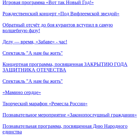
Игровая программа «Вот так Новый Год!»
Рождественский концерт «Под Вифлеемской звездой»
Обратный отсчёт до боя курантов вступил в самую
волшебную фазу!
Делу — время, «Забаве» - час!
Спектакль "А нам бы жить"
Концертная программа, посвященная ЗАКРЫТИЮ ГОДА
ЗАЩИТНИКА ОТЕЧЕСТВА
Спектакль "А нам бы жить"
«Мамино сердце»
Творческий марафон «Ремесла России»
Познавательное мероприятие «Законопослушный гражданин»
Познавательная программа, посвященная Дню Народного
единства