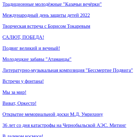
Традиционные молодёжные "Казачьи вечёрки"
Международный день защиты детей 2022
Творческая встреча с Борисом Токаревым
САЛЮТ, ПОБЕДА!
Подвиг великий и вечный!
Молодецкие забавы "Атаманцы"
Литературно-музыкальная композиция "Бессмертие Подвига"
Встречи у фонтана!
Мы за мир!
Виват, Оркестр!
Открытие мемориальной доски М.Д. Умрихину
36 лет со дня катастрофы на Чернобыльской АЭС. Митинг
В далеком космосе!