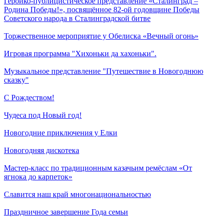
Героико-публицистическое представление «Сталинград –
Родина Победы!», посвящённое 82-ой годовщине Победы
Советского народа в Сталинградской битве
Торжественное мероприятие у Обелиска «Вечный огонь»
Игровая программа "Хихоньки да хахоньки".
Музыкальное представление "Путешествие в Новогоднюю
сказку"
С Рождеством!
Чудеса под Новый год!
Новогодние приключения у Елки
Новогодняя дискотека
Мастер-класс по традиционным казачьим ремёслам «От
ягнока до карпеток»
Славится наш край многонациональностью
Праздничное завершение Года семьи