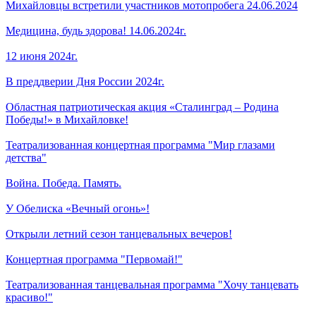
Михайловцы встретили участников мотопробега 24.06.2024
Медицина, будь здорова! 14.06.2024г.
12 июня 2024г.
В преддверии Дня России 2024г.
Областная патриотическая акция «Сталинград – Родина
Победы!» в Михайловке!
Театрализованная концертная программа "Мир глазами
детства"
Война. Победа. Память.
У Обелиска «Вечный огонь»!
Открыли летний сезон танцевальных вечеров!
Концертная программа "Первомай!"
Театрализованная танцевальная программа "Хочу танцевать
красиво!"