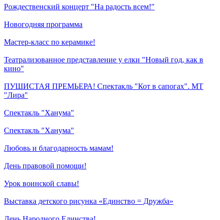
Рождественский концерт "На радость всем!"
Новогодняя программа
Мастер-класс по керамике!
Театрализованное представление у елки "Новый год, как в
кино"
ПУШИСТАЯ ПРЕМЬЕРА! Спектакль "Кот в сапогах". МТ
"Лира"
Спектакль "Ханума"
Спектакль "Ханума"
Любовь и благодарность мамам!
День правовой помощи!
Урок воинской славы!
Выставка детского рисунка «Единство = Дружба»
День Народного Единства!