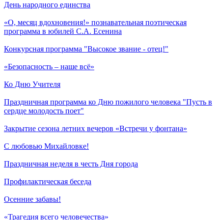
День народного единства
«О, месяц вдохновения!» познавательная поэтическая
программа в юбилей С.А. Есенина
Конкурсная программа "Высокое звание - отец!"
«Безопасность – наше всё»
Ко Дню Учителя
Праздничная программа ко Дню пожилого человека "Пусть в
сердце молодость поет"
Закрытие сезона летних вечеров «Встречи у фонтана»
С любовью Михайловке!
Праздничная неделя в честь Дня города
Профилактическая беседа
Осенние забавы!
«Трагедия всего человечества»