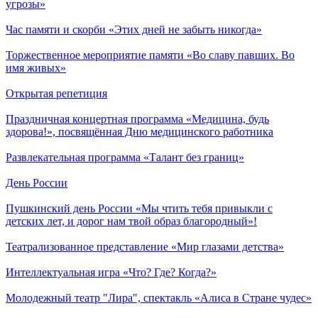
угрозы»
Час памяти и скорби «Этих дней не забыть никогда»
Торжественное мероприятие памяти «Во славу павших. Во
имя живых»
Открытая репетиция
Праздничная концертная программа «Медицина, будь
здорова!», посвящённая Дню медицинского работника
Развлекательная программа «Талант без границ»
День России
Пушкинский день России «Мы чтить тебя привыкли с
детских лет, и дорог нам твой образ благородный»!
Театрализованное представление «Мир глазами детства»
Интеллектуальная игра «Что? Где? Когда?»
Молодежный театр "Лира", спектакль «Алиса в Стране чудес»