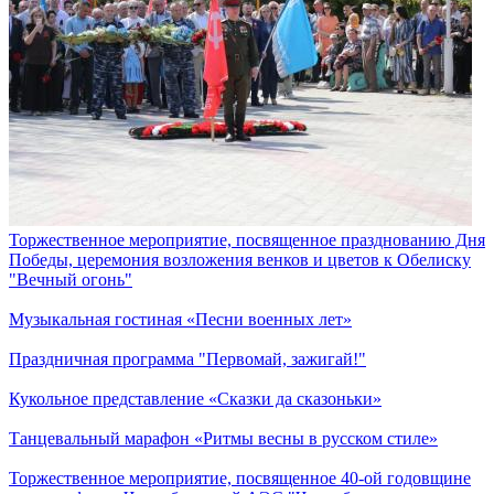
Торжественное мероприятие, посвященное празднованию Дня
Победы, церемония возложения венков и цветов к Обелиску
"Вечный огонь"
Музыкальная гостиная «Песни военных лет»
Праздничная программа "Первомай, зажигай!"
Кукольное представление «Сказки да сказоньки»
Танцевальный марафон «Ритмы весны в русском стиле»
Торжественное мероприятие, посвященное 40-ой годовщине