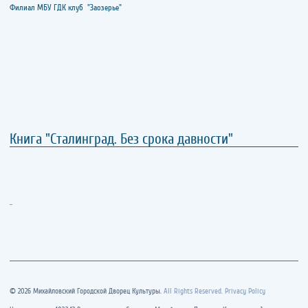
Филиал МБУ ГДК клуб "Заозерье"
Книга "Сталинград. Без срока давности"
..
© 2026 Михайловский Городской Дворец Культуры.
All Rights Reserved. Privacy Policy