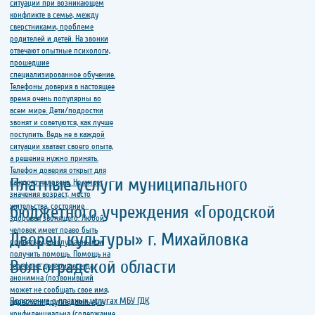
Платные услуги муниципального
бюджетного учреждения «Городской
Дворец культуры» г. Михайловка
Волгоградской области
Положение о платных услугах МБУ ГДК