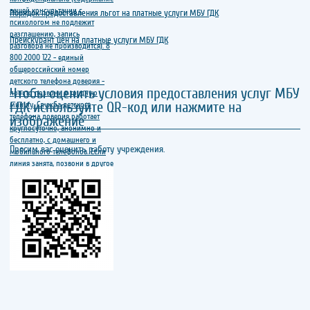
Порядок предоставления льгот на платные услуги МБУ ГДК
Прейскурант цен на платные услуги МБУ ГДК
Чтобы оценить условия предоставления услуг МБУ
ГДК используйте QR-код или нажмите на
изображение
Просим вас оценить работу учреждения.