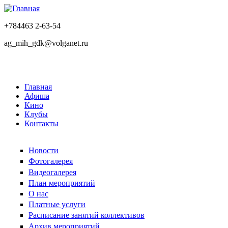
+784463 2-63-54
ag_mih_gdk@volganet.ru
Главная
Афиша
Кино
Клубы
Контакты
Новости
Фотогалерея
Видеогалерея
План мероприятий
О нас
Платные услуги
Расписание занятий коллективов
Архив мероприятий