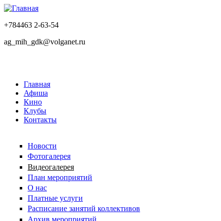
+784463 2-63-54
ag_mih_gdk@volganet.ru
Главная
Афиша
Кино
Клубы
Контакты
Новости
Фотогалерея
Видеогалерея
План мероприятий
О нас
Платные услуги
Расписание занятий коллективов
Архив мероприятий