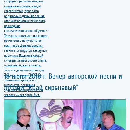
18 июня 2018 г. Вечер авторской песни и
поэзии "Край сиреневый"