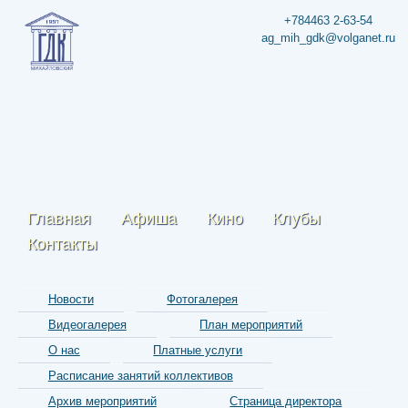
+784463 2-63-54
ag_mih_gdk@volganet.ru
Главная
Афиша
Кино
Клубы
Контакты
Новости
Фотогалерея
Видеогалерея
План мероприятий
О нас
Платные услуги
Расписание занятий коллективов
Архив мероприятий
Страница директора