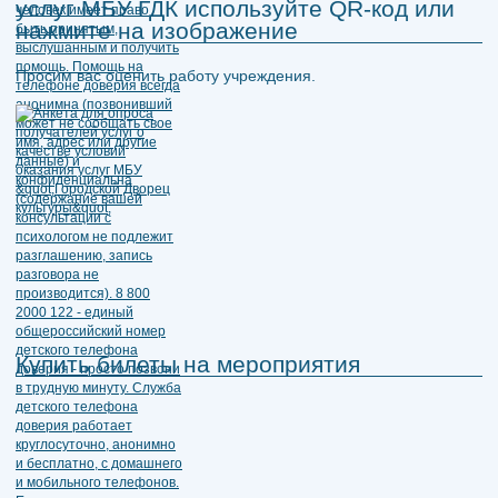
услуг МБУ ГДК используйте QR-код или
нажмите на изображение
Просим вас оценить работу учреждения.
Купить билеты на мероприятия