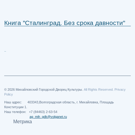
Книга "Сталинград. Без срока давности"
..
© 2026 Михайловский Городской Дворец Культуры.
All Rights Reserved. Privacy
Policy
Наш адрес: 403343,Волгоградская область, г. Михайловка, Площадь
Конституции 1.
Наш телефон: +7 (84463) 2-63-54
ag_mih_gdk@volganet.ru
Метрика