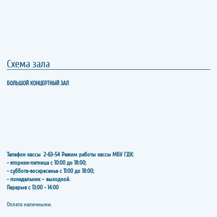
Схема зала
БОЛЬШОЙ КОНЦЕРТНЫЙ ЗАЛ
Телефон кассы
2-63-54
Режим работы кассы МБУ ГДК:
- вторник-пятница с 10:00 до 18:00;
- суббота-воскресенье с 11:00 до 18:00;
- понедельник – выходной.
Перерыв с 13:00 - 14:00
​​​​​​​Оплата наличными.