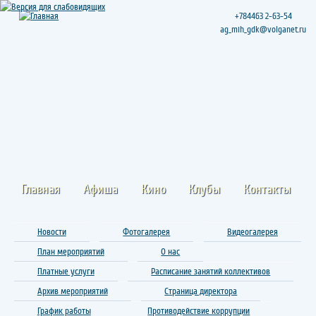
+784463 2-63-54
ag_mih_gdk@volganet.ru
Главная
Афиша
Кино
Клубы
Контакты
Новости
Фотогалерея
Видеогалерея
План мероприятий
О нас
Платные услуги
Расписание занятий коллективов
Архив мероприятий
Страница директора
График работы
Противодействие коррупции