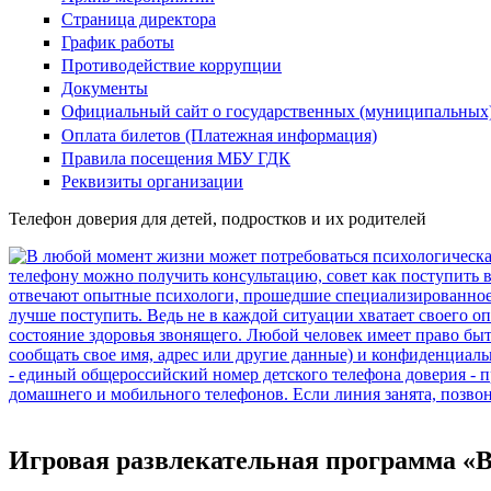
Страница директора
График работы
Противодействие коррупции
Документы
Официальный сайт о государственных (муниципальных
Оплата билетов (Платежная информация)
Правила посещения МБУ ГДК
Реквизиты организации
Телефон доверия для детей, подростков и их родителей
Игровая развлекательная программа «Ве