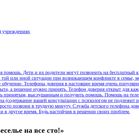
) учреждениях
селье на все сто!»