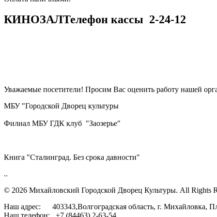
КИНОЗАЛ
Телефон кассы
2-24-12
Уважаемые посетители! Просим Вас оценить работу нашей орга
МБУ "Городской Дворец культуры
Филиал МБУ ГДК клуб "Заозерье"
Книга "Сталинград. Без срока давности"
..
© 2026 Михайловский Городской Дворец Культуры.
All Rights 
Наш адрес: 403343,Волгоградская область, г. Михайловка, П
Наш телефон: +7 (84463) 2-63-54