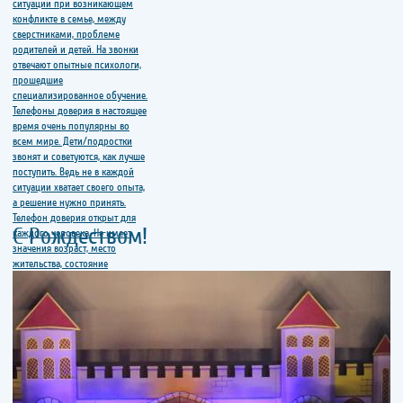
С Рождеством!