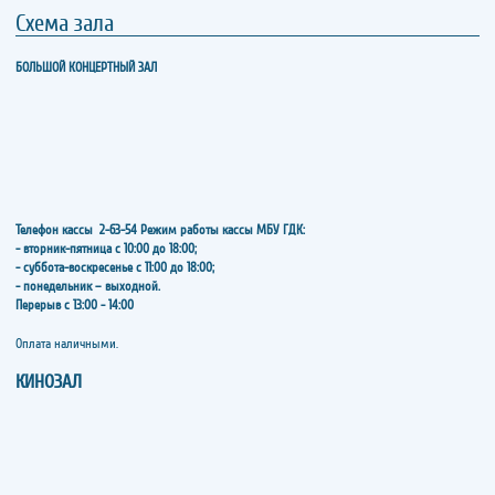
Схема зала
БОЛЬШОЙ КОНЦЕРТНЫЙ ЗАЛ
Телефон кассы
2-63-54
Режим работы кассы МБУ ГДК:
- вторник-пятница с 10:00 до 18:00;
- суббота-воскресенье с 11:00 до 18:00;
- понедельник – выходной.
Перерыв с 13:00 - 14:00
​​​​​​​Оплата наличными.
КИНОЗАЛ