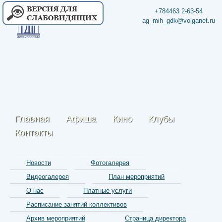
+784463 2-63-54
ag_mih_gdk@volganet.ru
Главная
Афиша
Кино
Клубы
Контакты
Новости
Фотогалерея
Видеогалерея
План мероприятий
О нас
Платные услуги
Расписание занятий коллективов
Архив мероприятий
Страница директора