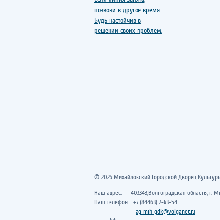
© 2026 Михайловский Городской Дворец Культур
Наш адрес: 403343,Волгоградская область, г. Ми
Наш телефон: +7 (84463) 2-63-54
ag_mih_gdk@volganet.ru