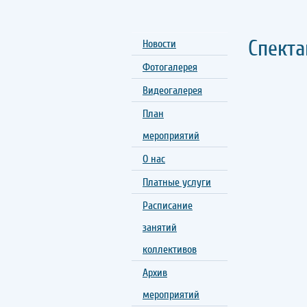
Спекта
Новости
Фотогалерея
Видеогалерея
План
мероприятий
О нас
Платные услуги
Расписание
занятий
коллективов
Архив
мероприятий