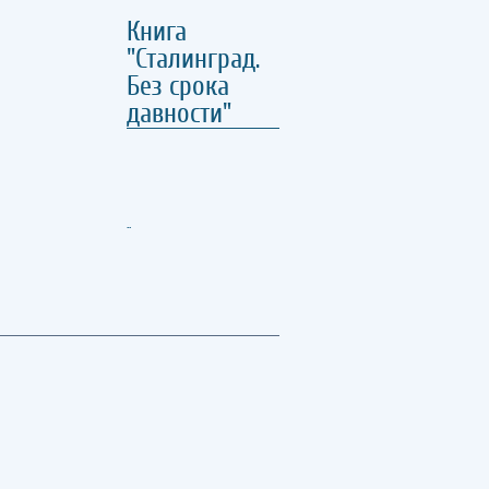
Книга
"Сталинград.
Без срока
давности"
..