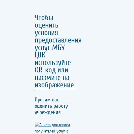
Чтобы
оценить
условия
предоставления
услуг МБУ
ГДК
используйте
QR-код или
нажмите на
изображение
Просим вас
оценить работу
учреждения.