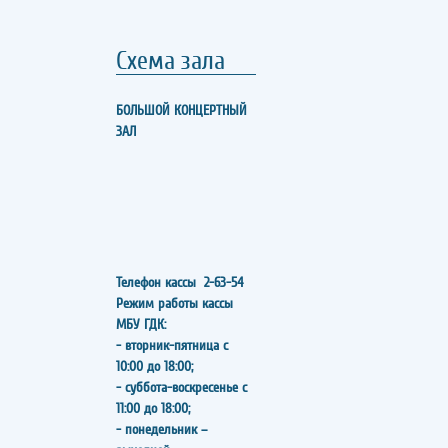
Схема зала
БОЛЬШОЙ КОНЦЕРТНЫЙ
ЗАЛ
Телефон кассы
2-63-54
Режим работы кассы
МБУ ГДК:
- вторник-пятница с
10:00 до 18:00;
- суббота-воскресенье с
11:00 до 18:00;
- понедельник –