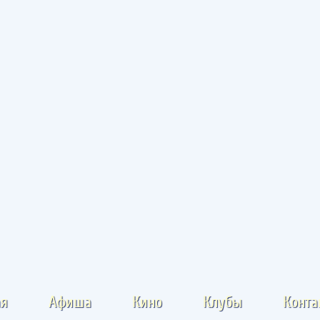
ая
Афиша
Кино
Клубы
Конта