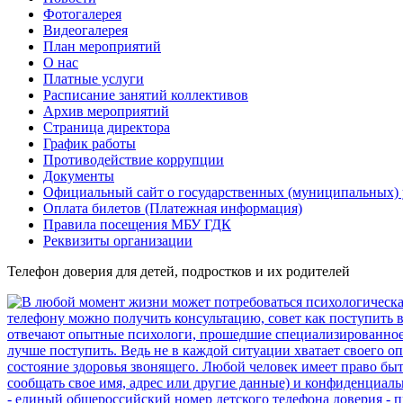
Фотогалерея
Видеогалерея
План мероприятий
О нас
Платные услуги
Расписание занятий коллективов
Архив мероприятий
Страница директора
График работы
Противодействие коррупции
Документы
Официальный сайт о государственных (муниципальных)
Оплата билетов (Платежная информация)
Правила посещения МБУ ГДК
Реквизиты организации
Телефон доверия для детей, подростков и их родителей