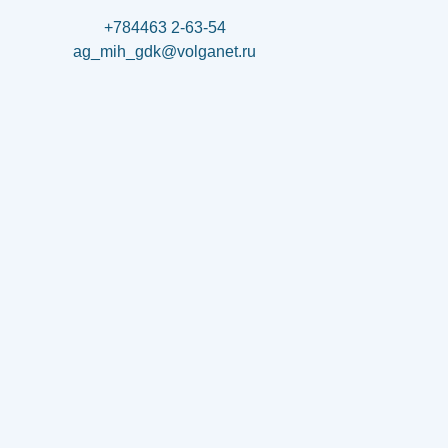
+784463 2-63-54
ag_mih_gdk@volganet.ru