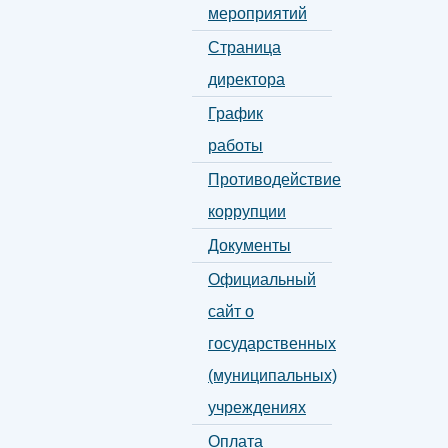
мероприятий
Страница
директора
График
работы
Противодействие
коррупции
Документы
Официальный
сайт о
государственных
(муниципальных)
учреждениях
Оплата