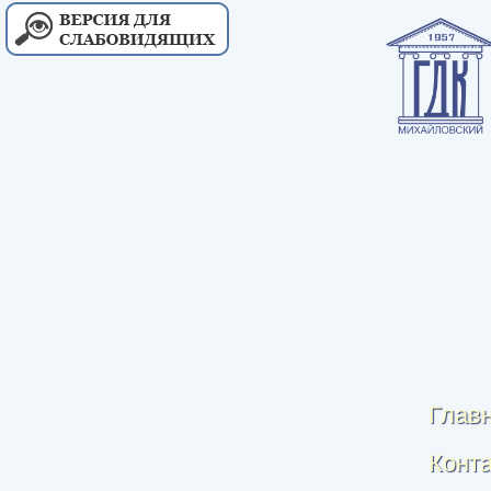
Глав
Конт