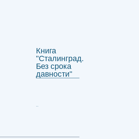
Книга
"Сталинград.
Без срока
давности"
..