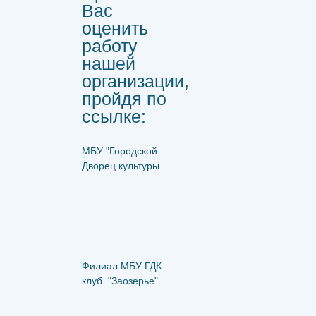
Вас
оценить
работу
нашей
организации,
пройдя по
ссылке:
МБУ "Городской
Дворец культуры
Филиал МБУ ГДК
клуб "Заозерье"