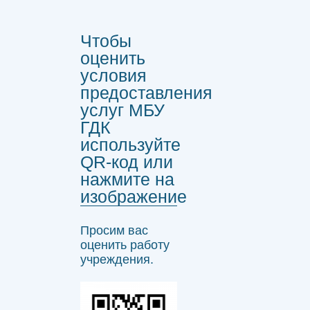
Чтобы
оценить
условия
предоставления
услуг МБУ
ГДК
используйте
QR-код или
нажмите на
изображение
Просим вас
оценить работу
учреждения.