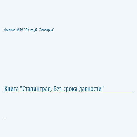
Филиал МБУ ГДК клуб "Заозерье"
Книга "Сталинград. Без срока давности"
..