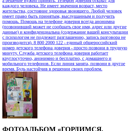
ФОТОАЛЬБОМ «ГОРДИМСЯ,