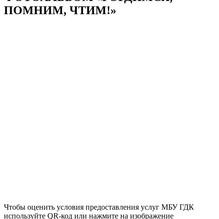
ПОМНИМ, ЧТИМ!»
Чтобы оценить условия предоставления услуг МБУ ГДК
используйте QR-код или нажмите на изображение