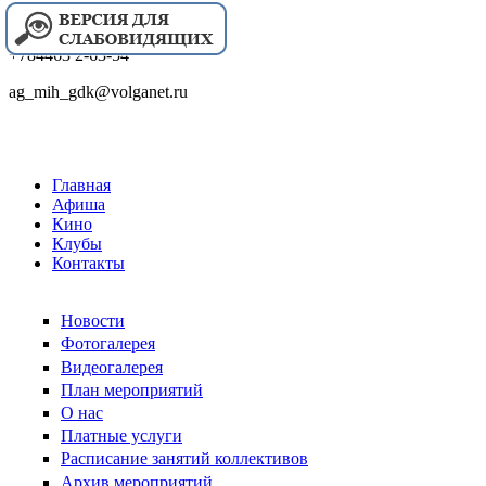
+784463 2-63-54
ag_mih_gdk@volganet.ru
Главная
Афиша
Кино
Клубы
Контакты
Новости
Фотогалерея
Видеогалерея
План мероприятий
О нас
Платные услуги
Расписание занятий коллективов
Архив мероприятий