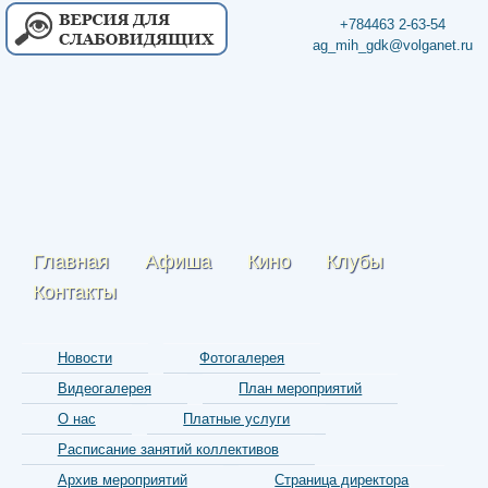
+784463 2-63-54
ag_mih_gdk@volganet.ru
Главная
Афиша
Кино
Клубы
Контакты
Новости
Фотогалерея
Видеогалерея
План мероприятий
О нас
Платные услуги
Расписание занятий коллективов
Архив мероприятий
Страница директора