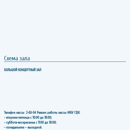
Схема зала
БОЛЬШОЙ КОНЦЕРТНЫЙ ЗАЛ
Телефон кассы
2-63-54
Режим работы кассы МБУ ГДК:
- вторник-пятница с 10:00 до 18:00;
- суббота-воскресенье с 11:00 до 18:00;
- понедельник – выходной.