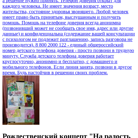
Рождественский концерт "На радость