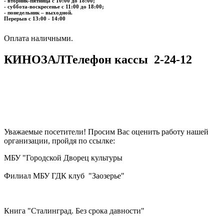
- вторник-пятница с 10:00 до 18:00;
- суббота-воскресенье с 11:00 до 18:00;
- понедельник – выходной.
Перерыв с 13:00 - 14:00
​​​​​​​Оплата наличными.
КИНОЗАЛ
Телефон кассы
2-24-12
Уважаемые посетители! Просим Вас оценить работу нашей
организации, пройдя по ссылке:
МБУ "Городской Дворец культуры
Филиал МБУ ГДК клуб "Заозерье"
Книга "Сталинград. Без срока давности"