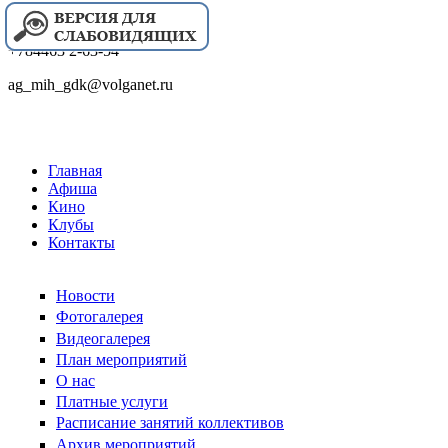
+784463 2-63-54
ag_mih_gdk@volganet.ru
Главная
Афиша
Кино
Клубы
Контакты
Новости
Фотогалерея
Видеогалерея
План мероприятий
О нас
Платные услуги
Расписание занятий коллективов
Архив мероприятий