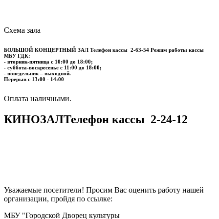
Схема зала
БОЛЬШОЙ КОНЦЕРТНЫЙ ЗАЛ
Телефон кассы
2-63-54
Режим работы кассы
МБУ ГДК:
- вторник-пятница с 10:00 до 18:00;
- суббота-воскресенье с 11:00 до 18:00;
- понедельник – выходной.
Перерыв с 13:00 - 14:00
​​​​​​​Оплата наличными.
КИНОЗАЛ
Телефон кассы
2-24-12
Уважаемые посетители! Просим Вас оценить работу нашей
организации, пройдя по ссылке:
МБУ "Городской Дворец культуры