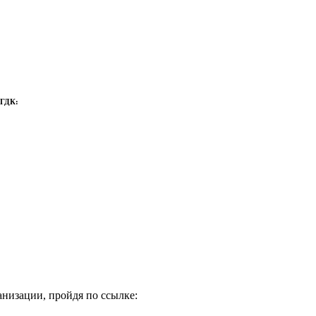
 ГДК:
низации, пройдя по ссылке: