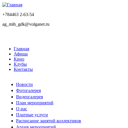
+784463 2-63-54
ag_mih_gdk@volganet.ru
Главная
Афиша
Кино
Клубы
Контакты
Новости
Фотогалерея
Видеогалерея
План мероприятий
О нас
Платные услуги
Расписание занятий коллективов
Архив мероприятий