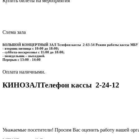
Купить билеты на мероприятия
Схема зала
БОЛЬШОЙ КОНЦЕРТНЫЙ ЗАЛ
Телефон кассы
2-63-54
Режим работы кассы МБУ
- вторник-пятница с 10:00 до 18:00;
- суббота-воскресенье с 11:00 до 18:00;
- понедельник – выходной.
Перерыв с 13:00 - 14:00
​​​​​​​Оплата наличными.
КИНОЗАЛ
Телефон кассы
2-24-12
Уважаемые посетители! Просим Вас оценить работу нашей орга