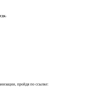
 ГДК:
низации, пройдя по ссылке: