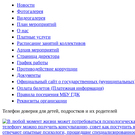
Новости
Фотогалерея
Видеогалерея
План мероприятий
О нас
Платные услуги
Расписание занятий коллективов
Архив мероприятий
Страница директора
График работы
Противодействие коррупции
Документы
Официальный сайт о государственных (муниципальных
Оплата билетов (Платежная информация)
Правила посещения МБУ ГДК
Реквизиты организации
Телефон доверия для детей, подростков и их родителей