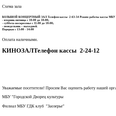
Схема зала
БОЛЬШОЙ КОНЦЕРТНЫЙ ЗАЛ
Телефон кассы
2-63-54
Режим работы кассы МБУ
- вторник-пятница с 10:00 до 18:00;
- суббота-воскресенье с 11:00 до 18:00;
- понедельник – выходной.
Перерыв с 13:00 - 14:00
​​​​​​​Оплата наличными.
КИНОЗАЛ
Телефон кассы
2-24-12
Уважаемые посетители! Просим Вас оценить работу нашей орга
МБУ "Городской Дворец культуры
Филиал МБУ ГДК клуб "Заозерье"