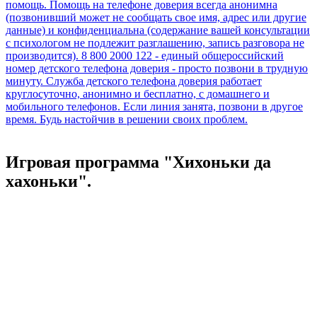
Игровая программа "Хихоньки да
хахоньки".