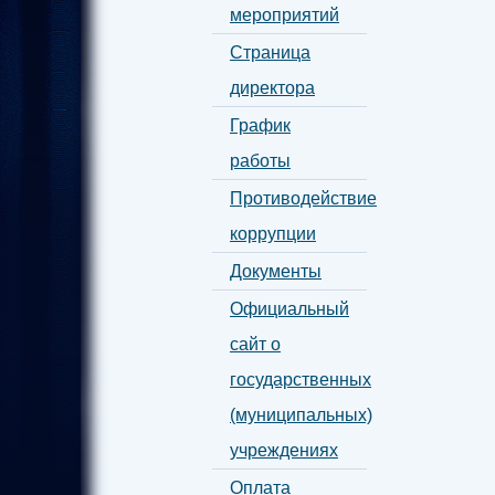
мероприятий
Страница
директора
График
работы
Противодействие
коррупции
Документы
Официальный
сайт о
государственных
(муниципальных)
учреждениях
Оплата