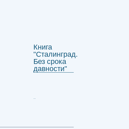
Книга
"Сталинград.
Без срока
давности"
..