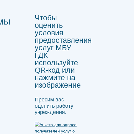
Чтобы
ммы
оценить
условия
предоставления
услуг МБУ
ГДК
используйте
QR-код или
нажмите на
изображение
Просим вас
оценить работу
учреждения.