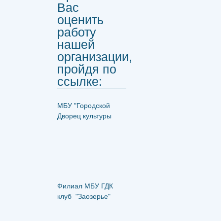
Вас
оценить
работу
нашей
организации,
пройдя по
ссылке:
МБУ "Городской
Дворец культуры
Филиал МБУ ГДК
клуб "Заозерье"