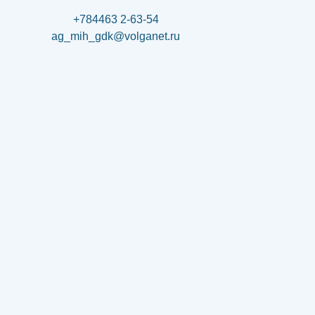
+784463 2-63-54
ag_mih_gdk@volganet.ru