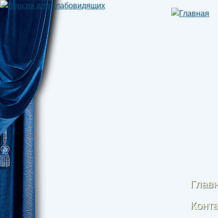
Глав
Конт