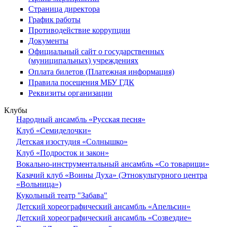
Страница директора
График работы
Противодействие коррупции
Документы
Официальный сайт о государственных
(муниципальных) учреждениях
Оплата билетов (Платежная информация)
Правила посещения МБУ ГДК
Реквизиты организации
Клубы
Народный ансамбль «Русская песня»
Клуб «Семиделочки»
Детская изостудия «Солнышко»
Клуб «Подросток и закон»
Вокально-инструментальный ансамбль «Со товарищи»
Казачий клуб «Воины Духа» (Этнокультурного центра
«Вольница»)
Кукольный театр "Забава"
Детский хореографический ансамбль «Апельсин»
Детский хореографический ансамбль «Созвездие»