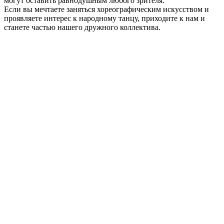
могут оставить равнодушным любого зрителя.
Если вы мечтаете заняться хореографическим искусством и
проявляете интерес к народному танцу, приходите к нам и
станете частью нашего дружного коллектива.