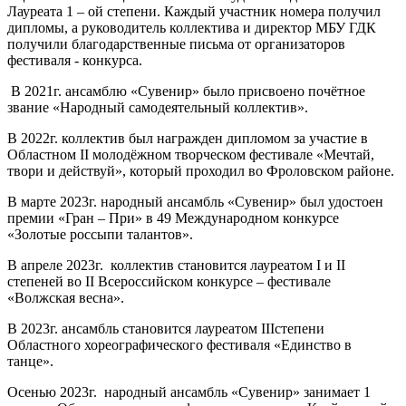
Лауреата 1 – ой степени. Каждый участник номера получил
дипломы, а руководитель коллектива и директор МБУ ГДК
получили благодарственные письма от организаторов
фестиваля - конкурса.
В 2021г. ансамблю «Сувенир» было присвоено почётное
звание «Народный самодеятельный коллектив».
В 2022г. коллектив был награжден дипломом за участие в
Областном II молодёжном творческом фестивале «Мечтай,
твори и действуй», который проходил во Фроловском районе.
В марте 2023г. народный ансамбль «Сувенир» был удостоен
премии «Гран – При» в 49 Международном конкурсе
«Золотые россыпи талантов».
В апреле 2023г. коллектив становится лауреатом I и II
степеней во II Всероссийском конкурсе – фестивале
«Волжская весна».
В 2023г. ансамбль становится лауреатом IIIстепени
Областного хореографического фестиваля «Единство в
танце».
Осенью 2023г. народный ансамбль «Сувенир» занимает 1