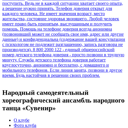
Народный самодеятельный
хореографический ансамбль народного
танца «Сувенир»
О клубе
Фото клуба