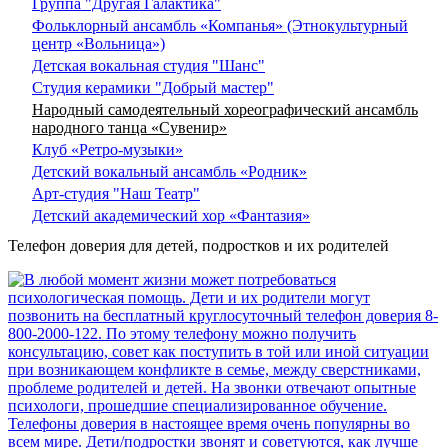
Группа "Другая Галактика"
Фольклорный ансамбль «Компанья» (Этнокультурный
центр «Вольница»)
Детская вокальная студия "Шанс"
Студия керамики "Добрый мастер"
Народный самодеятельный хореографический ансамбль
народного танца «Сувенир»
Клуб «Ретро-музыки»
Детский вокальный ансамбль «Родник»
Арт-студия "Наш Театр"
Детский академический хор «Фантазия»
Телефон доверия для детей, подростков и их родителей