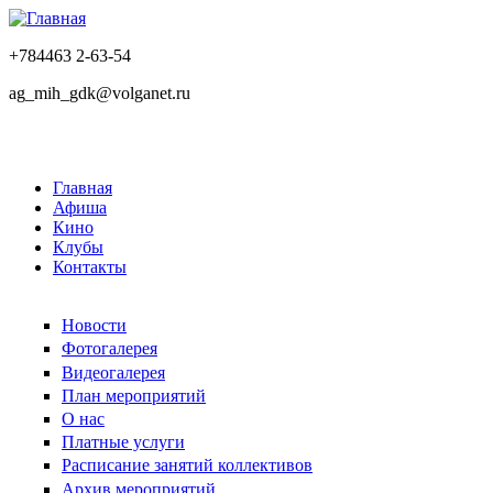
+784463 2-63-54
ag_mih_gdk@volganet.ru
Главная
Афиша
Кино
Клубы
Контакты
Новости
Фотогалерея
Видеогалерея
План мероприятий
О нас
Платные услуги
Расписание занятий коллективов
Архив мероприятий