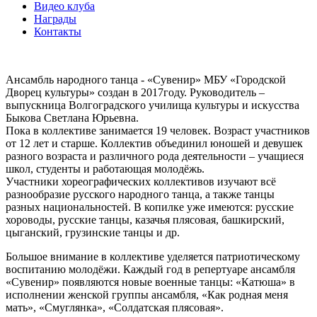
Видео клуба
Награды
Контакты
Ансамбль народного танца - «Сувенир» МБУ «Городской
Дворец культуры» создан в 2017году. Руководитель –
выпускница Волгоградского училища культуры и искусства
Быкова Светлана Юрьевна.
Пока в коллективе занимается 19 человек. Возраст участников
от 12 лет и старше. Коллектив объединил юношей и девушек
разного возраста и различного рода деятельности – учащиеся
школ, студенты и работающая молодёжь.
Участники хореографических коллективов изучают всё
разнообразие русского народного танца, а также танцы
разных национальностей. В копилке уже имеются: русские
хороводы, русские танцы, казачья плясовая, башкирский,
цыганский, грузинские танцы и др.
Большое внимание в коллективе уделяется патриотическому
воспитанию молодёжи. Каждый год в репертуаре ансамбля
«Сувенир» появляются новые военные танцы: «Катюша» в
исполнении женской группы ансамбля, «Как родная меня
мать», «Смуглянка», «Солдатская плясовая».