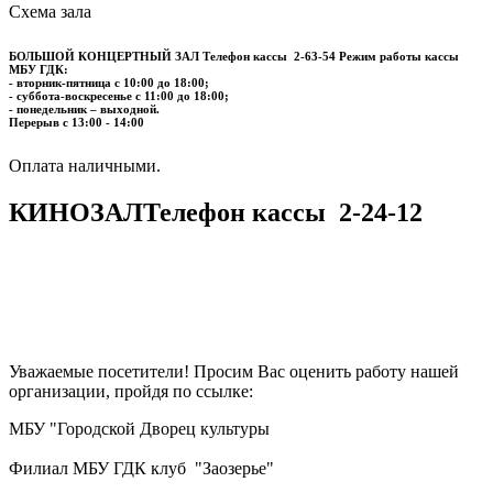
Схема зала
БОЛЬШОЙ КОНЦЕРТНЫЙ ЗАЛ
Телефон кассы
2-63-54
Режим работы кассы
МБУ ГДК:
- вторник-пятница с 10:00 до 18:00;
- суббота-воскресенье с 11:00 до 18:00;
- понедельник – выходной.
Перерыв с 13:00 - 14:00
​​​​​​​Оплата наличными.
КИНОЗАЛ
Телефон кассы
2-24-12
Уважаемые посетители! Просим Вас оценить работу нашей
организации, пройдя по ссылке:
МБУ "Городской Дворец культуры
Филиал МБУ ГДК клуб "Заозерье"