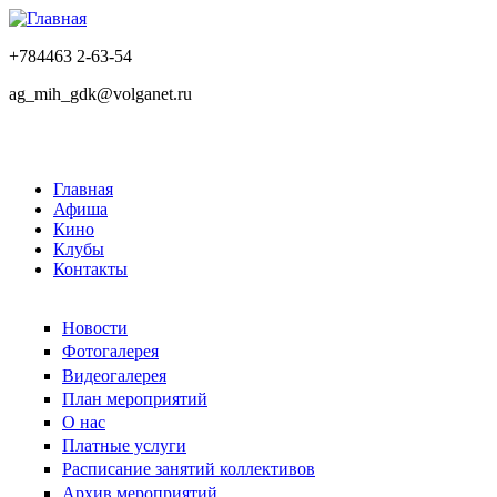
+784463 2-63-54
ag_mih_gdk@volganet.ru
Главная
Афиша
Кино
Клубы
Контакты
Новости
Фотогалерея
Видеогалерея
План мероприятий
О нас
Платные услуги
Расписание занятий коллективов
Архив мероприятий