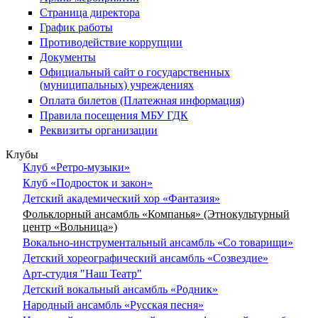
Страница директора
График работы
Противодействие коррупции
Документы
Официальный сайт о государственных
(муниципальных) учреждениях
Оплата билетов (Платежная информация)
Правила посещения МБУ ГДК
Реквизиты организации
Клубы
Клуб «Ретро-музыки»
Клуб «Подросток и закон»
Детский академический хор «Фантазия»
Фольклорный ансамбль «Компанья» (Этнокультурный
центр «Вольница»)
Вокально-инструментальный ансамбль «Со товарищи»
Детский хореографический ансамбль «Созвездие»
Арт-студия "Наш Театр"
Детский вокальный ансамбль «Родник»
Народный ансамбль «Русская песня»