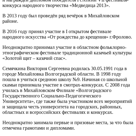
конкурса народного творчества «Медведица 2013».
В 2013 году был проведён ряд вечёрок в Михайловском
районе.
В 2016 году принял участие в I открытом фестивале
народного искусства «От рождества до крещения» г.Фролово.
Неоднократно принимал участие в областном фольклорно-
этнографическом фестивале традиционной казачьей культуры
«Золотой щит – казачий спас».
Семячкина Виктория Сергеевна родилась 30.05.1991 года в
городе Михайловка Волгоградской области. В 1998 году
пошла в учиться среднюю школу №9. Начиная со школьной
скамьи принимала участие в смотрах-конкурсах. С 2008 года
училась в Михайловском Филиале «Волгоградского
Государственного Социально-Педагогического
Университета», где также была участником всех мероприятий
и защищала честь университета на городских, районных,
областных и всероссийских фестивалях и конкурсах.
Неоднократно занимала первые и призовые места, за что была
отмечена грамотами и дипломами.