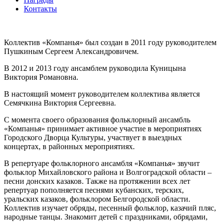
Контакты
Коллектив «Компанья» был создан в 2011 году руководителем
Пушкиным Сергеем Александровичем.
В 2012 и 2013 году ансамблем руководила Куницына
Виктория Романовна.
В настоящий момент руководителем коллектива является
Семячкина Виктория Сергеевна.
С момента своего образования фольклорный ансамбль
«Компанья» принимает активное участие в мероприятиях
Городского Дворца Культуры, участвует в выездных
концертах, в районных мероприятиях.
В репертуаре фольклорного ансамбля «Компанья» звучит
фольклор Михайловского района и Волгоградской области –
песни донских казаков. Также на протяжении всех лет
репертуар пополняется песнями кубанских, терских,
уральских казаков, фольклором Белгородской области.
Коллектив изучает обряды, песенный фольклор, казачий пляс,
народные танцы. Знакомит детей с праздниками, обрядами,