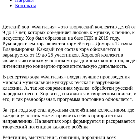
Контакты
Детский хор «Фантазия» - это творческий коллектив детей от
9 до 17 лет, которых объединяет любовь к музыке, к пению, к
искусству. Хор был образован на базе ГДК в 2019 году.
Руководителем хора является хормейстер – Домарак Татьяна
Владимировна. Каждый год состав хора обновляется и
варьируется от 19 до 25 участников. Хоровой коллектив
является активным участником праздничных концертов, ведёт
интенсивную концертно-просветительскую деятельность.
В репертуар хора «Фантазия» входят лучшие произведения
мировой музыкальной культуры: русская и зарубежная
классика. А, так же современная музыка, обработки русский
народных песен. Хор всегда находится в творческом поиске, и
его, и так разнообразная, программа постоянно обновляется.
За три года хор стал дружным сплочённым коллективом, где
каждый участник может проявить себя в приоритетных
направлениях. На занятиях хора формируется и раскрывается
творческий потенциал каждого ребёнка.
Репетиции, выступления, сблизили, породнили всех