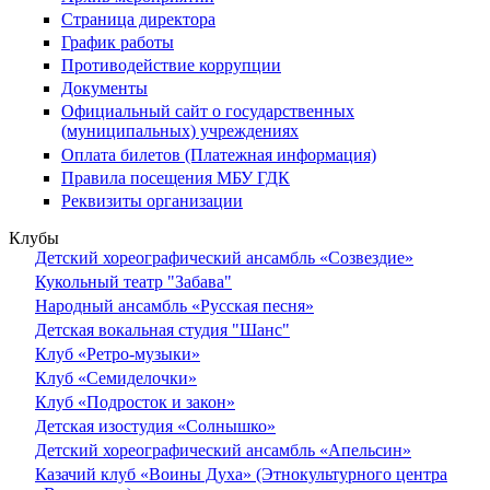
Страница директора
График работы
Противодействие коррупции
Документы
Официальный сайт о государственных
(муниципальных) учреждениях
Оплата билетов (Платежная информация)
Правила посещения МБУ ГДК
Реквизиты организации
Клубы
Детский хореографический ансамбль «Созвездие»
Кукольный театр "Забава"
Народный ансамбль «Русская песня»
Детская вокальная студия "Шанс"
Клуб «Ретро-музыки»
Клуб «Семиделочки»
Клуб «Подросток и закон»
Детская изостудия «Солнышко»
Детский хореографический ансамбль «Апельсин»
Казачий клуб «Воины Духа» (Этнокультурного центра