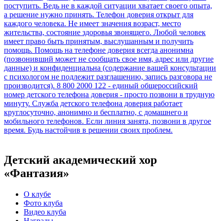
Детский академический хор
«Фантазия»
О клубе
Фото клуба
Видео клуба
Награды