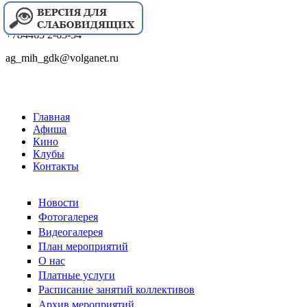
+784463 2-63-54
ag_mih_gdk@volganet.ru
Главная
Афиша
Кино
Клубы
Контакты
Новости
Фотогалерея
Видеогалерея
План мероприятий
О нас
Платные услуги
Расписание занятий коллективов
Архив мероприятий