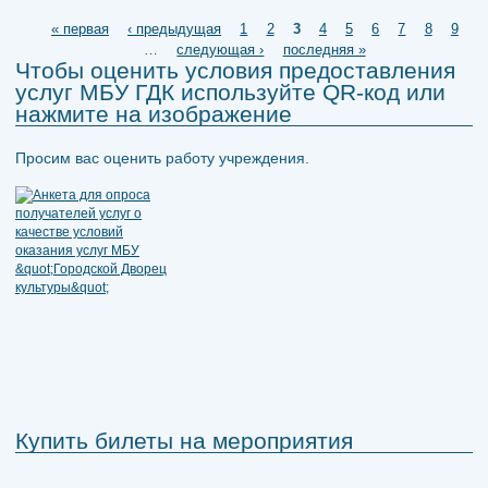
Страницы
« первая
‹ предыдущая
1
2
3
4
5
6
7
8
9
…
следующая ›
последняя »
Чтобы оценить условия предоставления
услуг МБУ ГДК используйте QR-код или
нажмите на изображение
Просим вас оценить работу учреждения.
Купить билеты на мероприятия