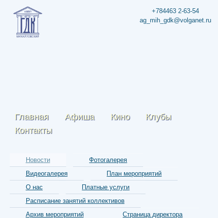
+784463 2-63-54
ag_mih_gdk@volganet.ru
Главная
Афиша
Кино
Клубы
Контакты
Новости
Фотогалерея
Видеогалерея
План мероприятий
О нас
Платные услуги
Расписание занятий коллективов
Архив мероприятий
Страница директора