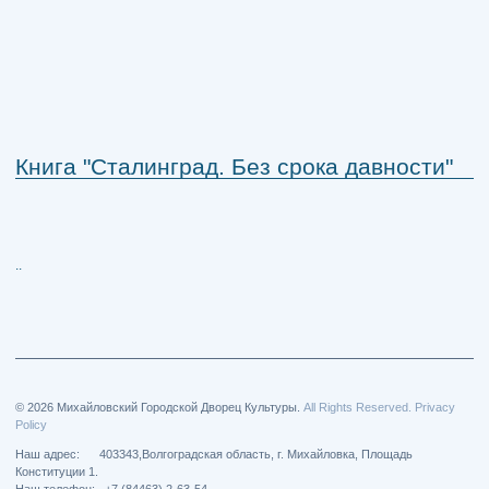
Книга "Сталинград. Без срока давности"
..
© 2026 Михайловский Городской Дворец Культуры.
All Rights Reserved. Privacy
Policy
Наш адрес: 403343,Волгоградская область, г. Михайловка, Площадь
Конституции 1.
Наш телефон: +7 (84463) 2-63-54