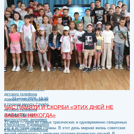
23 июня 2026, 13:10
ЧАС ПАМЯТИ И СКОРБИ «ЭТИХ ДНЕЙ НЕ
ЗАБЫТЬ НИКОГДА»
22 июня — одна из самых трагических и одновременно священных
дат в истории нашей страны. В этот день мирная жизнь советских
людей оборвалась с первыми залпами вражеских орудий. В