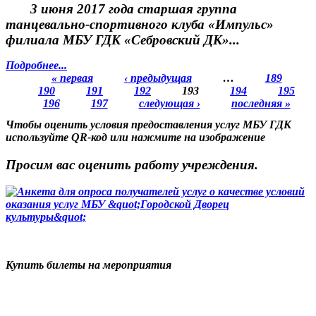
3 июня 2017 года старшая группа
танцевально-спортивного клуба «Импульс»
филиала МБУ ГДК «Себровский ДК»...
Подробнее...
« первая
‹ предыдущая
…
189
190
191
192
193
194
195
Страницы
196
197
следующая ›
последняя »
Чтобы оценить условия предоставления услуг МБУ ГДК
используйте QR-код или нажмите на изображение
Просим вас оценить работу учреждения.
Купить билеты на мероприятия