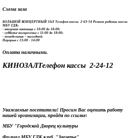
Схема зала
БОЛЬШОЙ КОНЦЕРТНЫЙ ЗАЛ
Телефон кассы
2-63-54
Режим работы кассы
МБУ ГДК:
- вторник-пятница с 10:00 до 18:00;
- суббота-воскресенье с 11:00 до 18:00;
- понедельник – выходной.
Перерыв с 13:00 - 14:00
​​​​​​​Оплата наличными.
КИНОЗАЛ
Телефон кассы
2-24-12
Уважаемые посетители! Просим Вас оценить работу
нашей организации, пройдя по ссылке:
МБУ "Городской Дворец культуры
Филиал МБУ ГДК клуб "Заозерье"