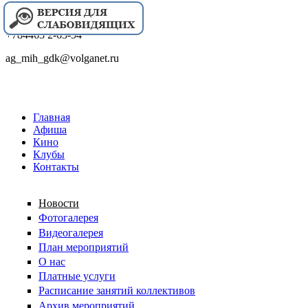
+784463 2-63-54
ag_mih_gdk@volganet.ru
Главная
Афиша
Кино
Клубы
Контакты
Новости
Фотогалерея
Видеогалерея
План мероприятий
О нас
Платные услуги
Расписание занятий коллективов
Архив мероприятий