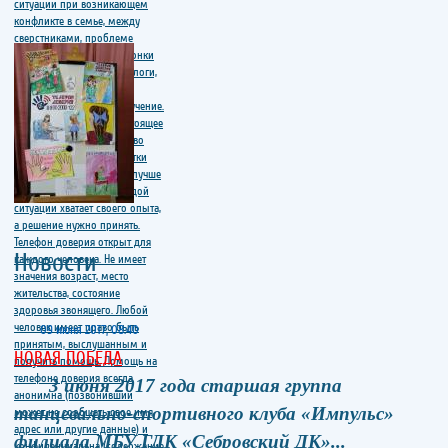
Новости
09 июня 2017, 08:40
НОВАЯ ПОБЕДА
3 июня 2017 года старшая группа
танцевально-спортивного клуба «Импульс»
филиала МБУ ГДК «Себровский ДК»...