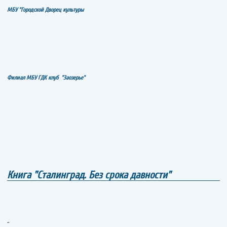
МБУ "Городской Дворец культуры
Филиал МБУ ГДК клуб "Заозерье"
Книга "Сталинград. Без срока давности"
..