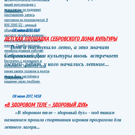
Подробнее...
08 июня 2017, 15:31
ДЕТСКАЯ ПЛОЩАДКА СЕБРОВСКОГО ДОМА КУЛЬТУРЫ
Вот и наступило лето, а это значит
Себровский Дом культуры вновь встречает
гостей- ребят, у кого начались летние...
Подробнее...
08 июня 2017, 14:58
«В ЗДОРОВОМ ТЕЛЕ – ЗДОРОВЫЙ ДУХ»
«В здоровом теле – здоровый дух» - под таким
названием прошла спортивная игровая программа для
летнего лагеря...