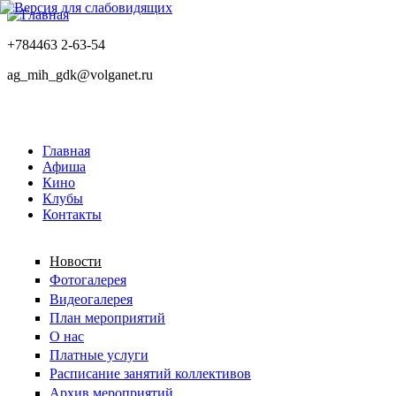
+784463 2-63-54
ag_mih_gdk@volganet.ru
Главная
Афиша
Кино
Клубы
Контакты
Новости
Фотогалерея
Видеогалерея
План мероприятий
О нас
Платные услуги
Расписание занятий коллективов
Архив мероприятий