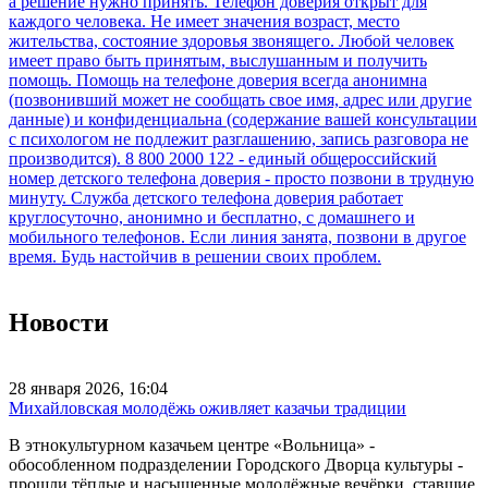
Новости
28 января 2026, 16:04
Михайловская молодёжь оживляет казачьи традиции
В этнокультурном казачьем центре «Вольница» -
обособленном подразделении Городского Дворца культуры -
прошли тёплые и насыщенные молодёжные вечёрки, ставшие