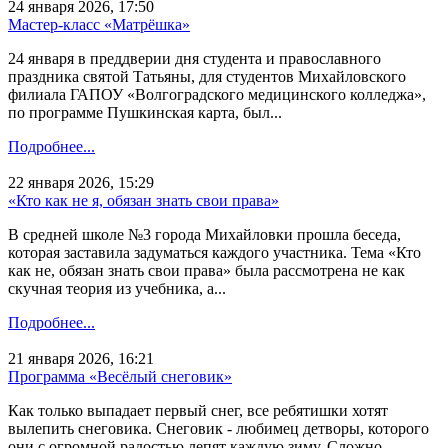
24 января 2026, 17:50
Мастер-класс «Матрёшка»
24 января в преддверии дня студента и православного
праздника святой Татьяны, для студентов Михайловского
филиала ГАПОУ «Волгоградского медицинского колледжа»,
по программе Пушкинская карта, был...
Подробнее...
22 января 2026, 15:29
«Кто как не я, обязан знать свои права»
В средней школе №3 города Михайловки прошла беседа,
которая заставила задуматься каждого участника. Тема «Кто
как не, обязан знать свои права» была рассмотрена не как
скучная теория из учебника, а...
Подробнее...
21 января 2026, 16:21
Программа «Весёлый снеговик»
Как только выпадает первый снег, все ребятишки хотят
вылепить снеговика. Снеговик - любимец детворы, которого
они с огромной радостью лепят каждую зиму. Сложно