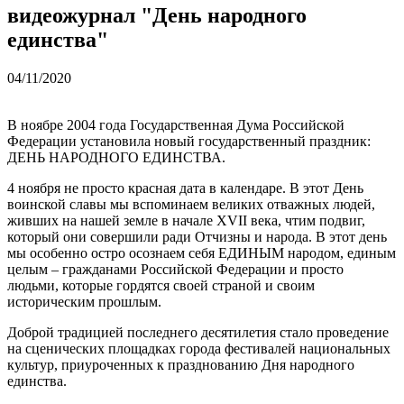
видеожурнал "День народного
единства"
04/11/2020
В ноябре 2004 года Государственная Дума Российской
Федерации установила новый государственный праздник:
ДЕНЬ НАРОДНОГО ЕДИНСТВА.
4 ноября не просто красная дата в календаре. В этот День
воинской славы мы вспоминаем великих отважных людей,
живших на нашей земле в начале XVII века, чтим подвиг,
который они совершили ради Отчизны и народа. В этот день
мы особенно остро осознаем себя ЕДИНЫМ народом, единым
целым – гражданами Российской Федерации и просто
людьми, которые гордятся своей страной и своим
историческим прошлым.
Доброй традицией последнего десятилетия стало проведение
на сценических площадках города фестивалей национальных
культур, приуроченных к празднованию Дня народного
единства.