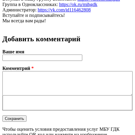
Группа в Одноклассниках:
https://ok.ru/mihgdk
Администратор:
https://vk.com/id116462808
Вступайте и подписывайтесь!
Мы всегда вам рады!
Добавить комментарий
Ваше имя
Комментрий
*
Чтобы оценить условия предоставления услуг МБУ ГДК
используйте QR-код или нажмите на изображение