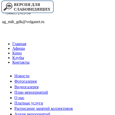
+784463 2-63-54
ag_mih_gdk@volganet.ru
Главная
Афиша
Кино
Клубы
Контакты
Новости
Фотогалерея
Видеогалерея
План мероприятий
О нас
Платные услуги
Расписание занятий коллективов
Архив мероприятий