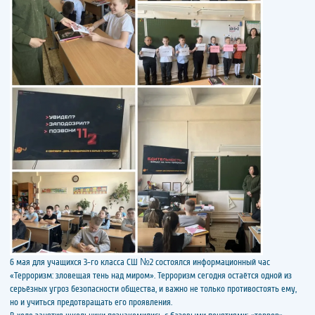
6 мая для учащихся 3-го класса СШ №2 состоялся информационный час
«Терроризм: зловещая тень над миром». Терроризм сегодня остаётся одной из
серьёзных угроз безопасности общества, и важно не только противостоять ему,
но и учиться предотвращать его проявления.