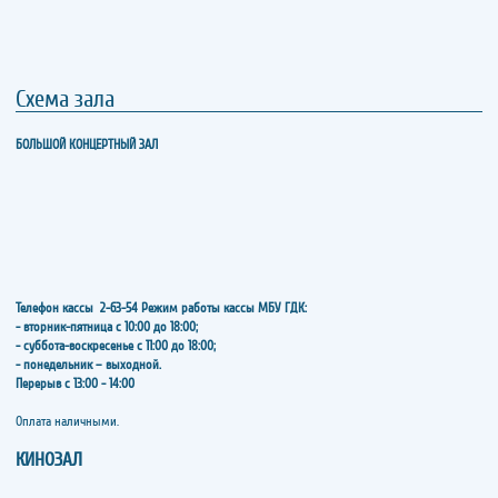
Схема зала
БОЛЬШОЙ КОНЦЕРТНЫЙ ЗАЛ
Телефон кассы
2-63-54
Режим работы кассы МБУ ГДК:
- вторник-пятница с 10:00 до 18:00;
- суббота-воскресенье с 11:00 до 18:00;
- понедельник – выходной.
Перерыв с 13:00 - 14:00
​​​​​​​Оплата наличными.
КИНОЗАЛ