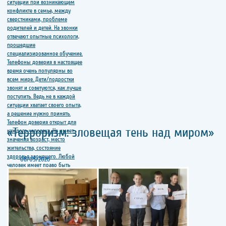
«Терроризм: зловещая тень над миром»
06/05/2026