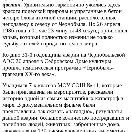
цветах.
Удивительно гармонично ужились здесь
красота полесской природы и упрятанные в бетон
четыре блока атомной станции, расположенные
неподалеку к северу от Чернобыля. Но 26 апреля
1986 года в 01 час 23 минуты 48 секунд произошел
взрыв, который полностью изменил не только
судьбу жителей города, но целого мира.
Ко дню 31-й годовщины аварии на Чернобыльской
АЭС 26 апреля в Себровском Доме культуры
прошла тематическая программа «Чернобыль-
трагедия ХХ-го века».
Учащимся 7-х классов МОУ СОШ № 11, которые
были приглашены на мероприятие, рассказали
историю одной из самых масштабных катастроф в
мире. В документальном фильме были
представлены, так сказать «наглядно», результаты
данной аварии: большое количество пострадавших и
погибших людей, животных, заброшенные дома,
зараженная на 130 тысячах квадратных километрах