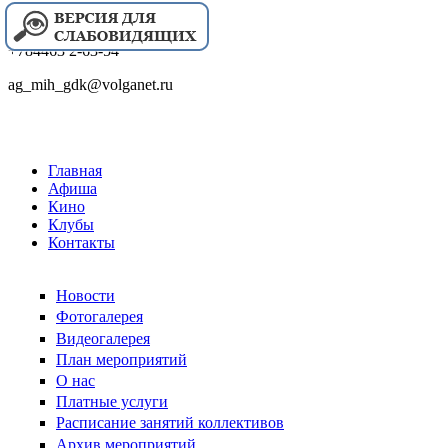
+784463 2-63-54
ag_mih_gdk@volganet.ru
Главная
Афиша
Кино
Клубы
Контакты
Новости
Фотогалерея
Видеогалерея
План мероприятий
О нас
Платные услуги
Расписание занятий коллективов
Архив мероприятий