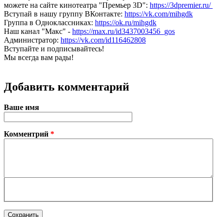
можете на сайте кинотеатра "Премьер 3D":
https://3dpremier.ru/
Вступай в нашу группу ВКонтакте:
https://vk.com/mihgdk
Группа в Одноклассниках:
https://ok.ru/mihgdk
Наш канал "Макс" -
https://max.ru/id3437003456_gos
Администратор:
https://vk.com/id116462808
Вступайте и подписывайтесь!
Мы всегда вам рады!
Добавить комментарий
Ваше имя
Комментрий
*