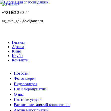
+784463 2-63-54
ag_mih_gdk@volganet.ru
Главная
Афиша
Кино
Клубы
Контакты
Новости
Фотогалерея
Видеогалерея
План мероприятий
О нас
Платные услуги
Расписание занятий коллективов
Архив мероприятий