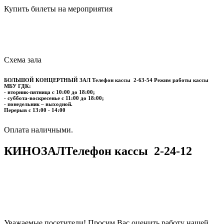
Купить билеты на мероприятия
Схема зала
БОЛЬШОЙ КОНЦЕРТНЫЙ ЗАЛ
Телефон кассы
2-63-54
Режим работы кассы
МБУ ГДК:
- вторник-пятница с 10:00 до 18:00;
- суббота-воскресенье с 11:00 до 18:00;
- понедельник – выходной.
Перерыв с 13:00 - 14:00
​​​​​​​Оплата наличными.
КИНОЗАЛ
Телефон кассы
2-24-12
Уважаемые посетители! Просим Вас оценить работу нашей