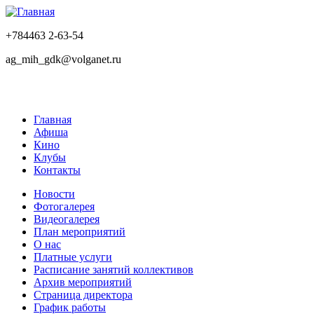
+784463 2-63-54
ag_mih_gdk@volganet.ru
Главная
Афиша
Кино
Клубы
Контакты
Новости
Фотогалерея
Видеогалерея
План мероприятий
О нас
Платные услуги
Расписание занятий коллективов
Архив мероприятий
Страница директора
График работы