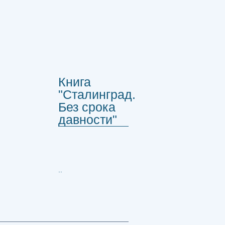
Книга
"Сталинград.
Без срока
давности"
..