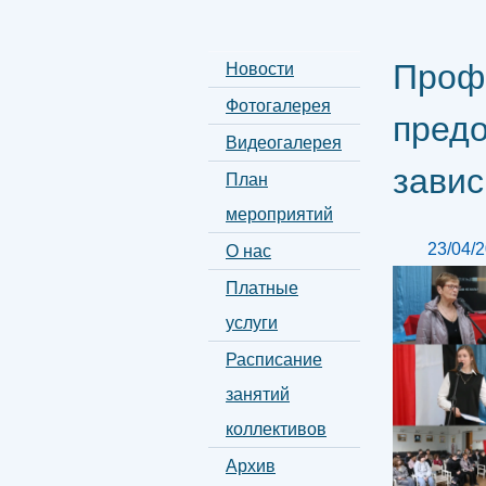
Проф
Новости
Фотогалерея
предо
Видеогалерея
завис
План
мероприятий
23/04/
О нас
Платные
услуги
Расписание
занятий
коллективов
Архив