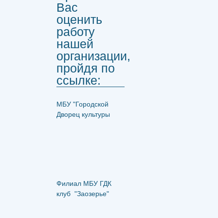
Вас
оценить
работу
нашей
организации,
пройдя по
ссылке:
МБУ "Городской
Дворец культуры
Филиал МБУ ГДК
клуб "Заозерье"