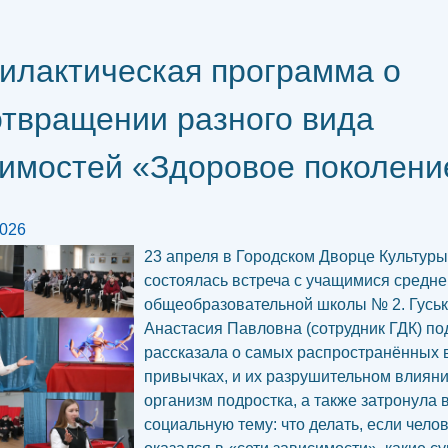
илактическая программа о
твращении разного вида
имостей «Здоровое поколени
2026
23 апреля в Городском Дворце Культуры
состоялась встреча с учащимися средне
общеобразовательной школы № 2. Гусь
Анастасия Павловна (сотрудник ГДК) п
рассказала о самых распространённых
привычках, и их разрушительном влияни
организм подростка, а также затронула
социальную тему: что делать, если чело