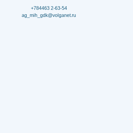
+784463 2-63-54
ag_mih_gdk@volganet.ru