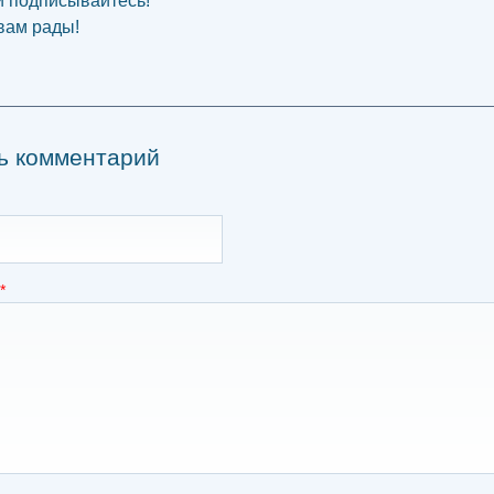
и подписывайтесь!
вам рады!
ь комментарий
*