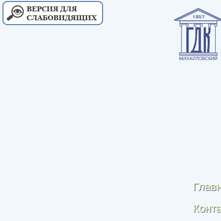
Глав
Конт