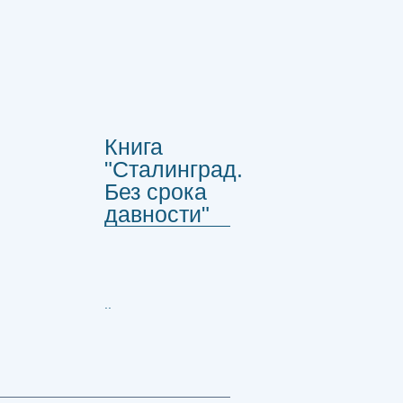
Книга
"Сталинград.
Без срока
давности"
..