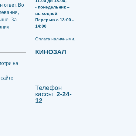
11:00 до 18:00;
 ответ. Во
- понедельник –
левания,
выходной.
ыше. За
Перерыв с 13:00 -
14:00
ания,
​​​​​​​Оплата наличными.
КИНОЗАЛ
мотри на
 сайте
Телефон
кассы
2-24-
12