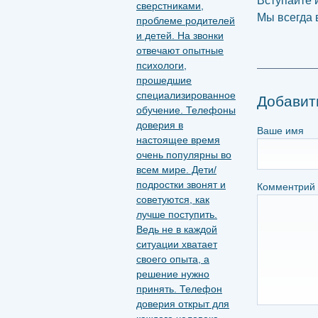
Вступайте 
Мы всегда 
Добавит
Ваше имя
Комментрий