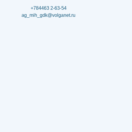
+784463 2-63-54
ag_mih_gdk@volganet.ru