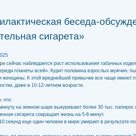
илактическая беседа-обсужд
тельная сигарета»
2025
ре сейчас наблюдается рост использования табачных издел
ереди планеты всей». Курит половина взрослых мужчин, п
 и женщины. К этой вреднейшей привычке все чаще имеют 
остки, даже в 10-12-летнем возрасте.
 что:
инуту на земном шаре выкуривают более 30 тыс. папирос и
енная сигарета сокращает жизнь на 5-6 минут.
0 секунд еще один человек в мире умирает в результате п