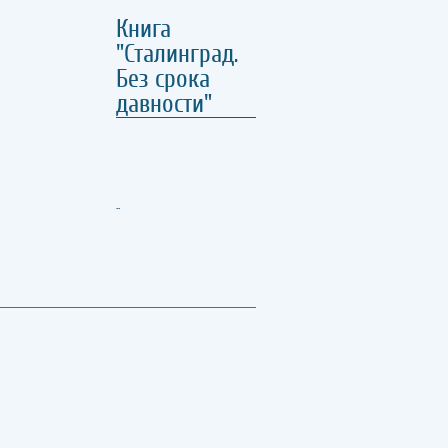
Книга
"Сталинград.
Без срока
давности"
..