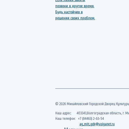
© 2026 Михайловский Городской Дворец Культур
Наш адрес: 403343,Волгоградская область, г. Ми
Наш телефон: +7 (84463) 2-63-54
ag_mih_gdk@volganet.ru