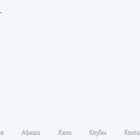
ая
Афиша
Кино
Клубы
Конта