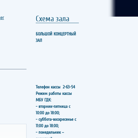
Схема зала
er
БОЛЬШОЙ КОНЦЕРТНЫЙ
ЗАЛ
Телефон кассы
2-63-54
Режим работы кассы
МБУ ГДК:
- вторник-пятница с
10:00 до 18:00;
- суббота-воскресенье с
11:00 до 18:00;
- понедельник –