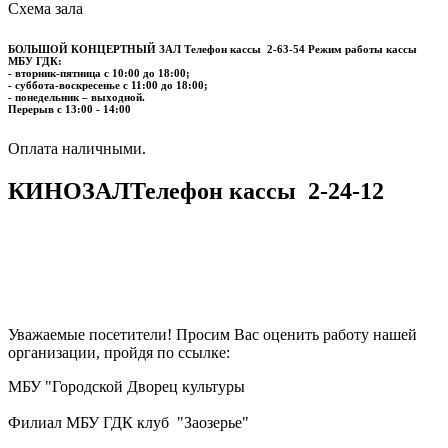
Схема зала
БОЛЬШОЙ КОНЦЕРТНЫЙ ЗАЛ
Телефон кассы
2-63-54
Режим работы кассы
МБУ ГДК:
- вторник-пятница с 10:00 до 18:00;
- суббота-воскресенье с 11:00 до 18:00;
- понедельник – выходной.
Перерыв с 13:00 - 14:00
​​​​​​​Оплата наличными.
КИНОЗАЛ
Телефон кассы
2-24-12
Уважаемые посетители! Просим Вас оценить работу нашей
организации, пройдя по ссылке:
МБУ "Городской Дворец культуры
Филиал МБУ ГДК клуб "Заозерье"