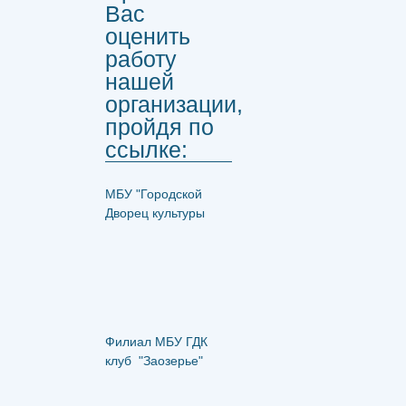
Вас
оценить
работу
нашей
организации,
пройдя по
ссылке:
МБУ "Городской
Дворец культуры
Филиал МБУ ГДК
клуб "Заозерье"