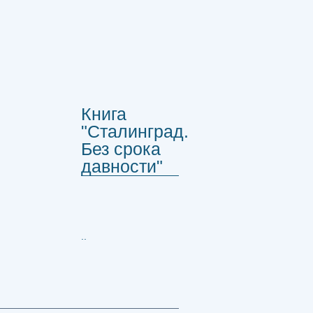
Книга
"Сталинград.
Без срока
давности"
..