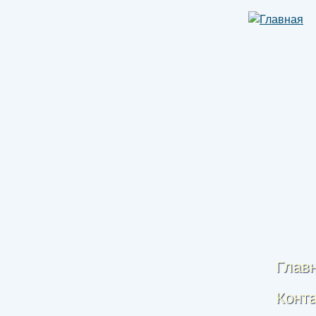
Глав
Конт