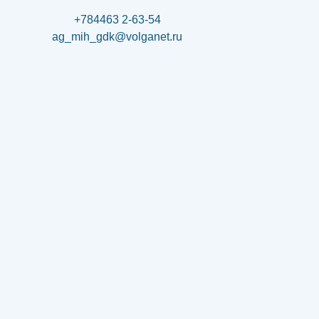
+784463 2-63-54
ag_mih_gdk@volganet.ru