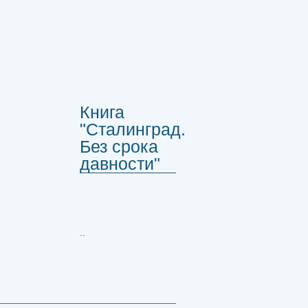
Книга
"Сталинград.
Без срока
давности"
..