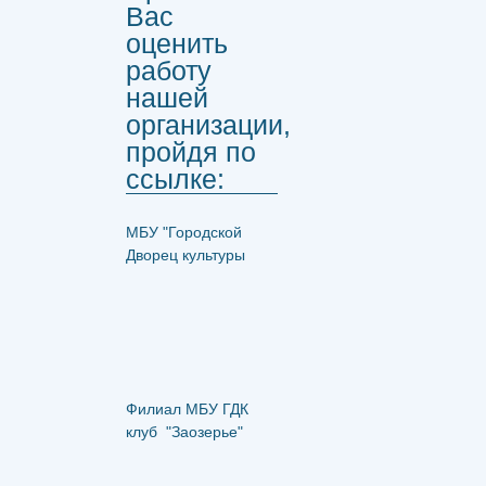
Вас
оценить
работу
нашей
организации,
пройдя по
ссылке:
МБУ "Городской
Дворец культуры
Филиал МБУ ГДК
клуб "Заозерье"