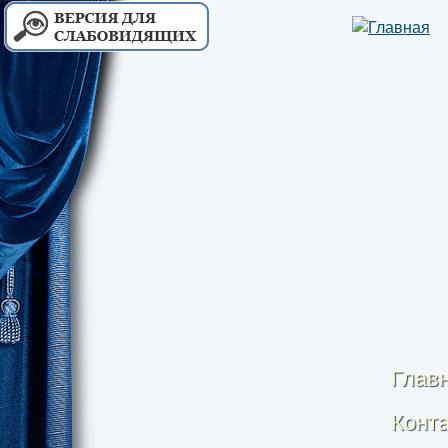
Глав
Конт