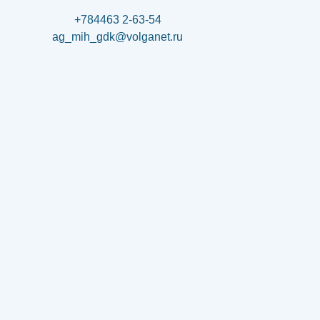
+784463 2-63-54
ag_mih_gdk@volganet.ru