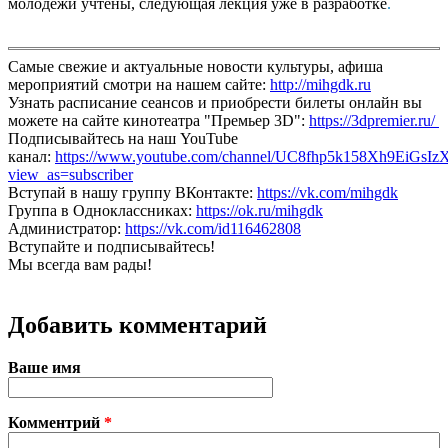
молодежи учтены, следующая лекция уже в разработке
.
Самые свежие и актуальные новости культуры, афиша
мероприятий смотри на нашем сайте:
http://mihgdk.ru
Узнать расписание сеансов и приобрести билеты онлайн вы
можете на сайте кинотеатра "Премьер 3D":
https://3dpremier.ru/
Подписывайтесь на наш YouTube
канал:
https://www.youtube.com/channel/UC8fhp5k158Xh9EiGsIz
view_as=subscriber
Вступай в нашу группу ВКонтакте:
https://vk.com/mihgdk
Группа в Одноклассниках:
https://ok.ru/mihgdk
Администратор:
https://vk.com/id116462808
Вступайте и подписывайтесь!
Мы всегда вам рады!
Добавить комментарий
Ваше имя
Комментрий
*