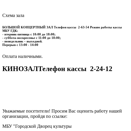
Схема зала
БОЛЬШОЙ КОНЦЕРТНЫЙ ЗАЛ
Телефон кассы
2-63-54
Режим работы кассы
МБУ ГДК:
- вторник-пятница с 10:00 до 18:00;
- суббота-воскресенье с 11:00 до 18:00;
- понедельник – выходной.
Перерыв с 13:00 - 14:00
​​​​​​​Оплата наличными.
КИНОЗАЛ
Телефон кассы
2-24-12
Уважаемые посетители! Просим Вас оценить работу нашей
организации, пройдя по ссылке:
МБУ "Городской Дворец культуры