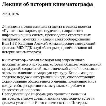
Лекция об истории кинематографа
24/01/2026
24 января в преддверии дня студента в рамках проекта
«Пушкинская карта», для студентов, направления
информационных систем, производства строительных
материалов, монтажа и наладки электрооборудования
ВолгГТУ, Кашулин Алексей Александрович заведующий
филиала МБУ ГДК клуб «Заозерье», провёл лекцию об
истории кинематографа.
Кинематограф - самый молодой вид современного
изобразительного искусства, который обладает колоссальной
культурной, социальной, экономической силой и оказывает
огромное влияние на мировую культуру. Кино - мощное
средство передачи информации и идей, способствующих
формированию общественного мнения, пониманию мира
вокруг себя, раскрытию тем актуальных проблем и
философских вопросов.
Преподнесённую информацию приняли с большим
интересом, а также сделали заказ на следующую встречу,
фильмы ужасов и всё, что с ними связано. Интересы