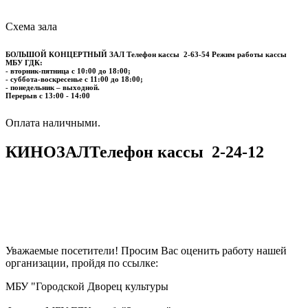
Схема зала
БОЛЬШОЙ КОНЦЕРТНЫЙ ЗАЛ
Телефон кассы
2-63-54
Режим работы кассы
МБУ ГДК:
- вторник-пятница с 10:00 до 18:00;
- суббота-воскресенье с 11:00 до 18:00;
- понедельник – выходной.
Перерыв с 13:00 - 14:00
​​​​​​​Оплата наличными.
КИНОЗАЛ
Телефон кассы
2-24-12
Уважаемые посетители! Просим Вас оценить работу нашей
организации, пройдя по ссылке:
МБУ "Городской Дворец культуры