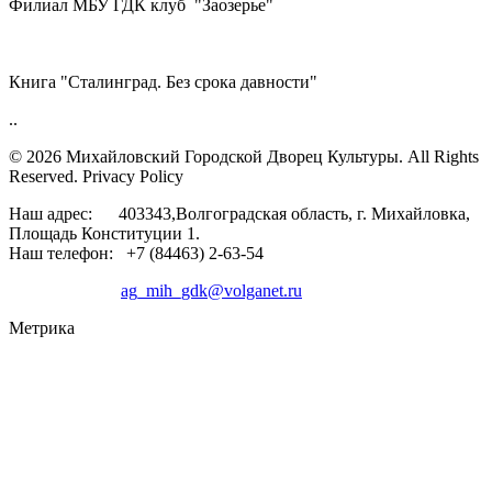
Филиал МБУ ГДК клуб "Заозерье"
Книга "Сталинград. Без срока давности"
..
© 2026 Михайловский Городской Дворец Культуры.
All Rights
Reserved. Privacy Policy
Наш адрес: 403343,Волгоградская область, г. Михайловка,
Площадь Конституции 1.
Наш телефон: +7 (84463) 2-63-54
ag_mih_gdk@volganet.ru
Метрика