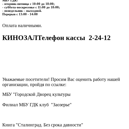
МБУ ГДК:
- вторник-пятница с 10:00 до 18:00;
- суббота-воскресенье с 11:00 до 18:00;
- понедельник – выходной.
Перерыв с 13:00 - 14:00
​​​​​​​Оплата наличными.
КИНОЗАЛ
Телефон кассы
2-24-12
Уважаемые посетители! Просим Вас оценить работу нашей
организации, пройдя по ссылке:
МБУ "Городской Дворец культуры
Филиал МБУ ГДК клуб "Заозерье"
Книга "Сталинград. Без срока давности"