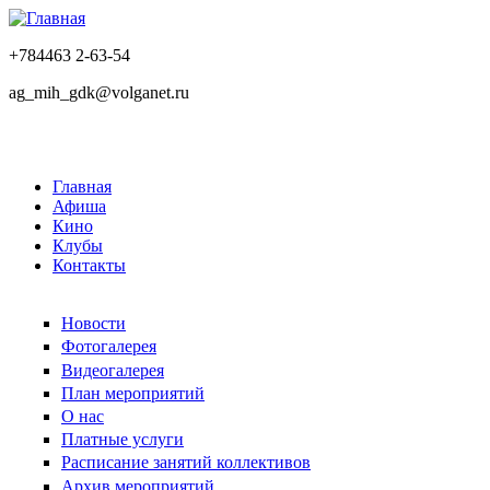
+784463 2-63-54
ag_mih_gdk@volganet.ru
Главная
Афиша
Кино
Клубы
Контакты
Новости
Фотогалерея
Видеогалерея
План мероприятий
О нас
Платные услуги
Расписание занятий коллективов
Архив мероприятий