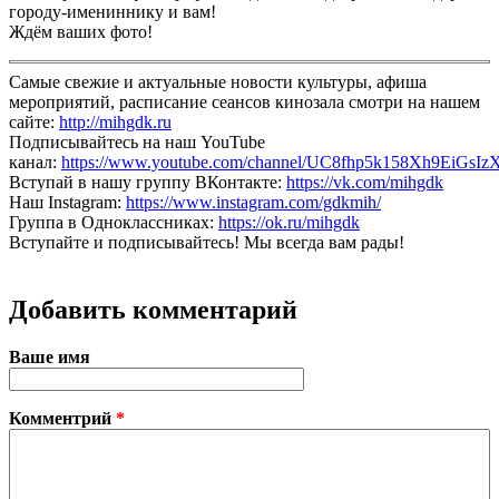
городу-имениннику и вам!
Ждём ваших фото!
Самые свежие и актуальные новости культуры, афиша
мероприятий, расписание сеансов кинозала смотри на нашем
сайте:
http://mihgdk.ru
Подписывайтесь на наш YouTube
канал:
https://www.youtube.com/channel/UC8fhp5k158Xh9EiGsIz
Вступай в нашу группу ВКонтакте:
https://vk.com/mihgdk
Наш Instagram:
https://www.instagram.com/gdkmih/
Группа в Одноклассниках:
https://ok.ru/mihgdk
Вступайте и подписывайтесь! Мы всегда вам рады!
Добавить комментарий
Ваше имя
Комментрий
*