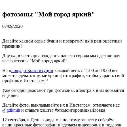
фотозоны "Мой город яркий"
07/09/2020
Давайте хакнем серые будни и превратим их в разноцветный
праздник!
Друзья, в честь дня рождения нашего города мы сделали для
вас фотозоны "Мой город яркий".
На п
лощади Конституции
каждый день с 11:00 до 19:00 вы
можете сделать крутые яркие фотографии, чтобы украсть свой
профиль в Инстаграме!
Уже сегодня работают три фотозоны, а завтра к ним добавятся
ещё две!
Делайте фото, выкладывайте их в Инстаграм, отмечаете нас
@gdkmih
и ставьте хэштег #этомойгородмихайловка
12 сентября, в День города мы по этому хэштегу соберём
ваши красивые фотографии и сделаем видеоролик в подарок