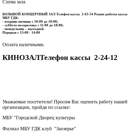
Схема зала
БОЛЬШОЙ КОНЦЕРТНЫЙ ЗАЛ
Телефон кассы
2-63-54
Режим работы кассы
МБУ ГДК:
- вторник-пятница с 10:00 до 18:00;
- суббота-воскресенье с 11:00 до 18:00;
- понедельник – выходной.
Перерыв с 13:00 - 14:00
​​​​​​​Оплата наличными.
КИНОЗАЛ
Телефон кассы
2-24-12
Уважаемые посетители! Просим Вас оценить работу нашей
организации, пройдя по ссылке:
МБУ "Городской Дворец культуры
Филиал МБУ ГДК клуб "Заозерье"