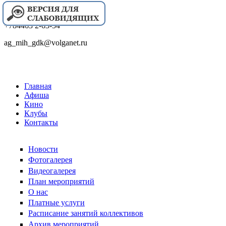
+784463 2-63-54
ag_mih_gdk@volganet.ru
Главная
Афиша
Кино
Клубы
Контакты
Новости
Фотогалерея
Видеогалерея
План мероприятий
О нас
Платные услуги
Расписание занятий коллективов
Архив мероприятий