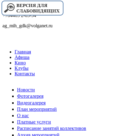
+784463 2-63-54
ag_mih_gdk@volganet.ru
Главная
Афиша
Кино
Клубы
Контакты
Новости
Фотогалерея
Видеогалерея
План мероприятий
О нас
Платные услуги
Расписание занятий коллективов
Архив мероприятий