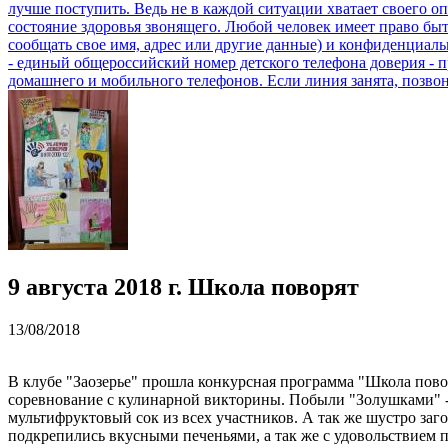
9 августа 2018 г. Школа поворят
13/08/2018
В клубе "Заозерье" прошла конкурсная программа "Школа повор
соревнование с кулинарной викторины. Побыли "Золушками" - 
мультифруктовый сок из всех участников. А так же шустро за
подкрепились вкусными печеньями, а так же с удовольствие