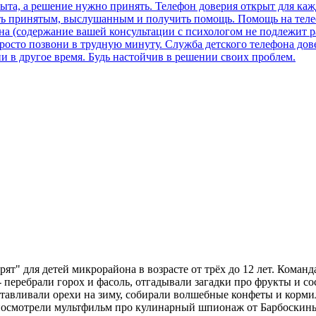
ят" для детей микрорайона в возрасте от трёх до 12 лет. Коман
перебрали горох и фасоль, отгадывали загадки про фрукты и с
готавливали орехи на зиму, собирали волшебные конфеты и корми
м посмотрели мультфильм про кулинарный шпионаж от Барбоски