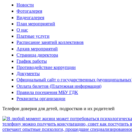
Новости
Фотогалерея
Видеогалерея
План мероприятий
О нас
Платные услуги
Расписание занятий коллективов
Архив мероприятий
Страница директора
График работы
Противодействие коррупции
Документы
Официальный сайт о государственных (муниципальных
Оплата билетов (Платежная информация)
Правила посещения МБУ ГДК
Реквизиты организации
Телефон доверия для детей, подростков и их родителей