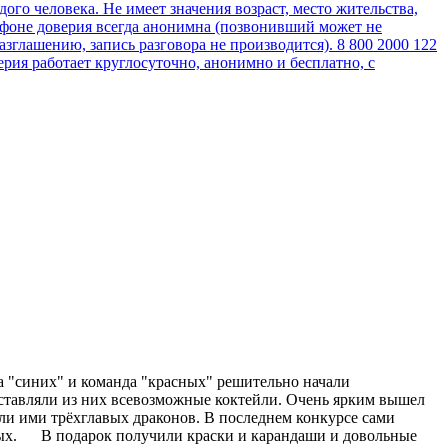
да "синих" и команда "красных" решительно начали
оставляли из них всевозможные коктейли. Очень ярким вышел
ли ими трёхглавых драконов. В последнем конкурсе сами
ных. В подарок получили краски и карандаши и довольные