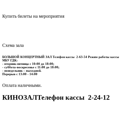
Купить билеты на мероприятия
Схема зала
БОЛЬШОЙ КОНЦЕРТНЫЙ ЗАЛ
Телефон кассы
2-63-54
Режим работы кассы
МБУ ГДК:
- вторник-пятница с 10:00 до 18:00;
- суббота-воскресенье с 11:00 до 18:00;
- понедельник – выходной.
Перерыв с 13:00 - 14:00
​​​​​​​Оплата наличными.
КИНОЗАЛ
Телефон кассы
2-24-12