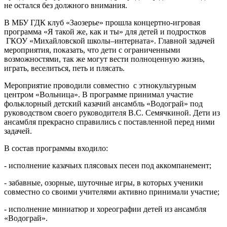
не остался без должного внимания.
В МБУ ГДК клуб «Заозерье» прошла концертно-игровая
программа «Я такой же, как и ты» для детей и подростков
ГКОУ «Михайловской школы–интерната». Главной задачей
мероприятия, показать, что дети с ограниченными
возможностями, так же могут вести полноценную жизнь,
играть, веселиться, петь и плясать.
Мероприятие проводили совместно с этнокультурным
центром «Вольница». В программе принимал участие
фольклорный детский казачий ансамбль «Водограй» под
руководством своего руководителя В.С. Семячкиной. Дети из
ансамбля прекрасно справились с поставленной перед ними
задачей.
В состав программы входило:
- исполнение казачьих плясовых песен под аккомпанемент;
- забавные, озорные, шуточные игры, в которых ученики
совместно со своими учителями активно принимали участие;
- исполнение миниатюр и хореографии детей из ансамбля
«Водограй».