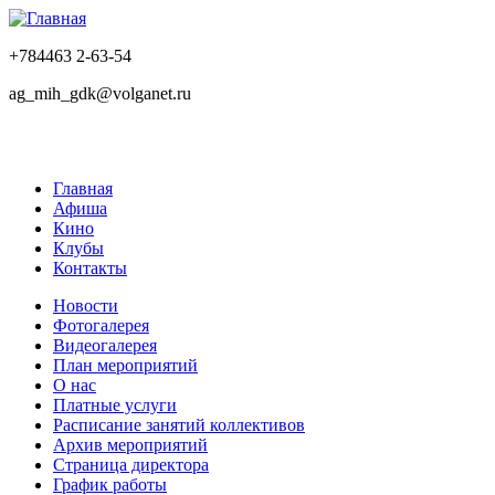
+784463 2-63-54
ag_mih_gdk@volganet.ru
Главная
Афиша
Кино
Клубы
Контакты
Новости
Фотогалерея
Видеогалерея
План мероприятий
О нас
Платные услуги
Расписание занятий коллективов
Архив мероприятий
Страница директора
График работы