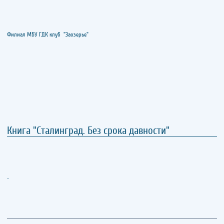
Филиал МБУ ГДК клуб "Заозерье"
Книга "Сталинград. Без срока давности"
..